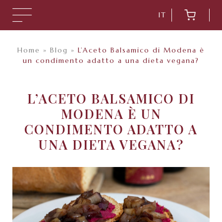
IT
Home
»
Blog
»
L’Aceto Balsamico di Modena è
un condimento adatto a una dieta vegana?
L’ACETO BALSAMICO DI
MODENA È UN
CONDIMENTO ADATTO A
UNA DIETA VEGANA?