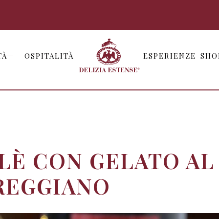
TÀ
OSPITALITÀ
ESPERIENZE
SHO
TÀ
OSPITALITÀ
ESPERIENZE
SHO
LÈ CON GELATO AL
REGGIANO