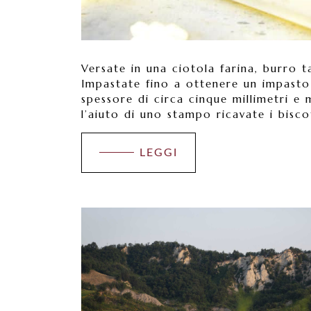
Versate in una ciotola farina, burro t
Impastate fino a ottenere un impasto
spessore di circa cinque millimetri e
l’aiuto di uno stampo ricavate i biscot
LEGGI