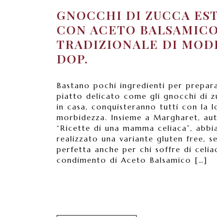
GNOCCHI DI ZUCCA ES
CON ACETO BALSAMIC
TRADIZIONALE DI MOD
DOP.
Bastano pochi ingredienti per prepar
piatto delicato come gli gnocchi di zu
in casa, conquisteranno tutti con la l
morbidezza. Insieme a Margharet, aut
“Ricette di una mamma celiaca”, abb
realizzato una variante gluten free, se
perfetta anche per chi soffre di celiac
condimento di Aceto Balsamico […]