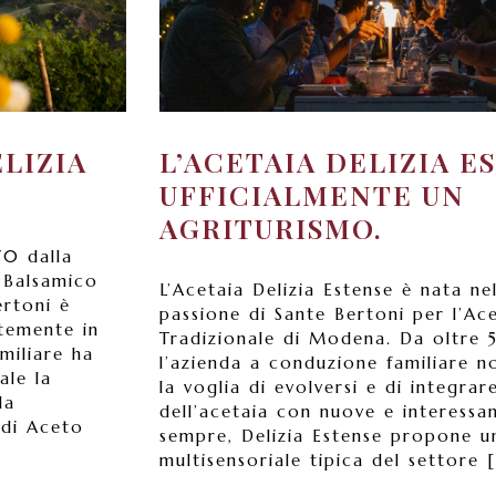
ELIZIA
L’ACETAIA DELIZIA E
UFFICIALMENTE UN
AGRITURISMO.
70 dalla
 Balsamico
L’Acetaia Delizia Estense è nata ne
ertoni è
passione di Sante Bertoni per l’Ac
ntemente in
Tradizionale di Modena. Da oltre 
miliare ha
l’azienda a conduzione familiare 
ale la
la voglia di evolversi e di integrare
la
dell’acetaia con nuove e interessan
 di Aceto
sempre, Delizia Estense propone u
multisensoriale tipica del settore 