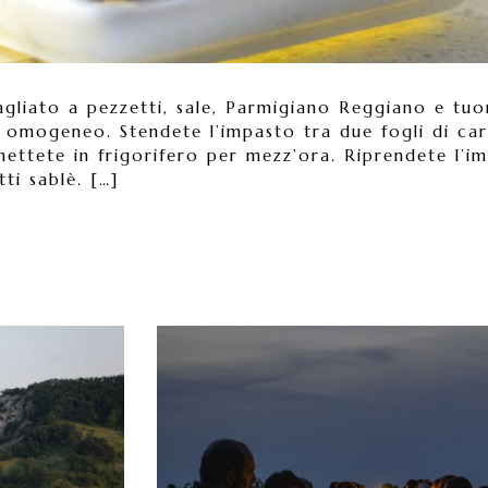
agliato a pezzetti, sale, Parmigiano Reggiano e tuo
 omogeneo. Stendete l’impasto tra due fogli di ca
 mettete in frigorifero per mezz’ora. Riprendete l’i
ti sablè. […]