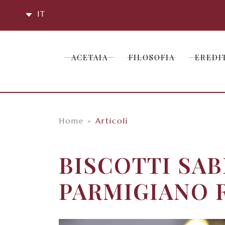
IT
ACETAIA
FILOSOFIA
EREDI
ACETAIA
FILOSOFIA
EREDI
Home
»
Articoli
BISCOTTI SAB
PARMIGIANO 