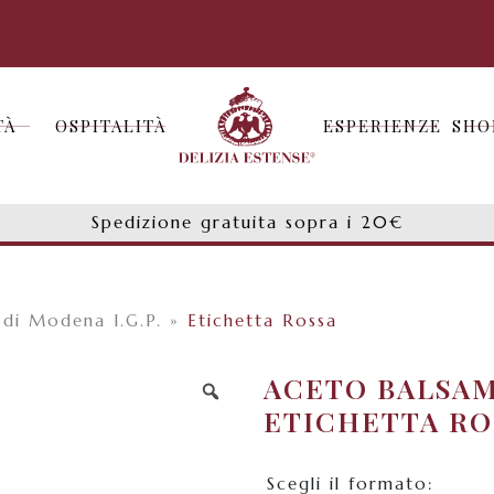
TÀ
OSPITALITÀ
ESPERIENZE
SHO
TÀ
OSPITALITÀ
ESPERIENZE
SHO
Spedizione gratuita sopra i 20€
di Modena I.G.P.
»
Etichetta Rossa
ACETO BALSAM
ETICHETTA RO
Scegli il formato: