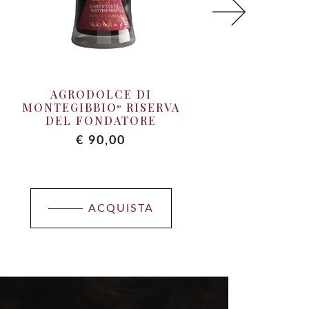
AGRODOLCE DI
TE
MONTEGIBBIO
RISERVA
®
DEL FONDATORE
€
90,00
ACQUISTA