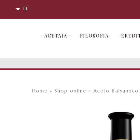
IT
ACETAIA
FILOSOFIA
EREDI
ACETAIA
FILOSOFIA
EREDI
Home
»
Shop online
»
Aceto Balsamico 