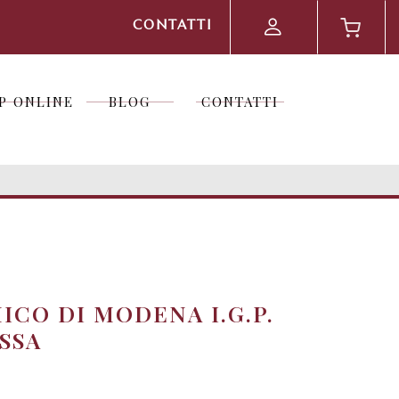
CONTATTI
P ONLINE
BLOG
CONTATTI
P ONLINE
BLOG
CONTATTI
ICO DI MODENA I.G.P.
SSA