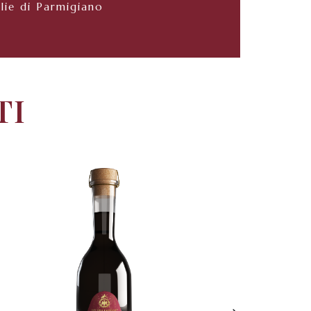
lie di Parmigiano
TI