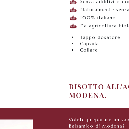
Senza additivi o co
Naturalmente senza
100% italiano
Da agricoltura bio
Tappo dosatore
Capsula
Collare
RISOTTO ALL'
MODENA.
Volete preparare un sap
Balsamico di Modena?