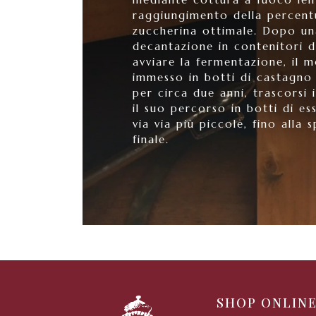
raggiungimento della percent
zuccherina ottimale. Dopo un
decantazione in contenitori d
avviare la fermentazione, il 
immesso in botti di castagno
per circa due anni, trascorsi i
il suo percorso in botti di es
via via più piccole, fino alla s
finale.
SHOP ONLIN